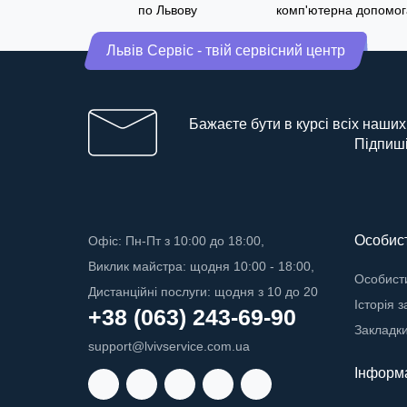
по Львову
комп'ютерна допомог
Львів Сервіс - твій сервісний центр
Бажаєте бути в курсі всіх наших
Підпиші
Особист
Офіс: Пн-Пт з 10:00 до 18:00,
Виклик майстра: щодня 10:00 - 18:00,
Особисти
Дистанційні послуги: щодня з 10 до 20
Історія 
+38 (063) 243-69-90
Закладк
support@lvivservice.com.ua
Інформ