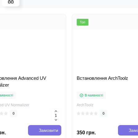
Топ
овлення Advanced UV
Встановлення ArchToolz
izer
аявності
В наявності
ed UV Normalizer
ArchToolz
0
0
Замовити
Зам
рн.
350 грн.